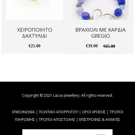
ΧΕΙΡΟΠΟΙΗΤΟ
ΒΡΑΧΙΟΛΙ ΜΕ ΚΑΡΔΙΑ
ΔΑΧΤΥΛΙΔΙ
GREGIO
€
25.00
€
39.00
€
65.00
Copyright © 2021 LaLou Jewellery. All rights reserved.
ΕΠΙΚΟΙΝΩΝΙΑ
|
ΠΟΛΙΤΙΚΗ ΑΠΟΡΡΗΤΟΥ
|
ΟΡΟΙ ΧΡΗΣΗΣ
|
ΤΡΟΠΟΙ
ΠΛΗΡΩΜΗΣ
|
ΤΡΟΠΟΙ ΑΠΟΣΤΟΛΗΣ
|
ΕΠΙΣΤΡΟΦΕΣ & ΑΛΛΑΓΕΣ