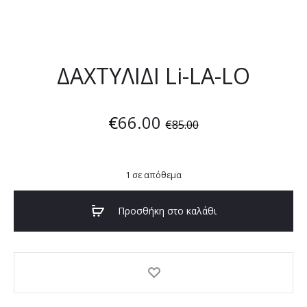
ΔΑΧΤΥΛΙΔΙ Li-LA-LO
€
66.00
€
85.00
1 σε απόθεμα
Προσθήκη στο καλάθι