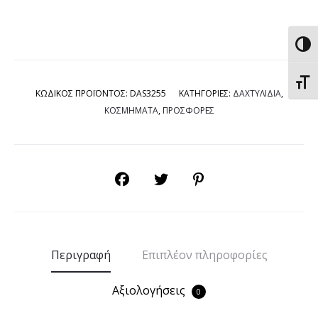
Εναλ
Εναλ
ΚΩΔΙΚΟΣ ΠΡΟΪΟΝΤΟΣ:
DAS3255
ΚΑΤΗΓΟΡΙΕΣ:
ΔΑΧΤΥΛΙΔΙΑ
,
ΚΟΣΜΗΜΑΤΑ
,
ΠΡΟΣΦΟΡΕΣ
SHARE
Περιγραφή
Επιπλέον πληροφορίες
Αξιολογήσεις
0