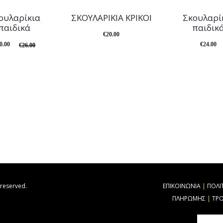
ουλαρίκια
ΣΚΟΥΛΑΡΙΚΙΑ ΚΡΙΚΟΙ
Σκουλαρί
παιδικά
παιδικ
€
20.00
0.00
€
24.00
€
26.00
 reserved.
ΕΠΙΚΟΙΝΩΝΙΑ
|
ΠΟΛΙ
ΠΛΗΡΩΜΗΣ
|
ΤΡ