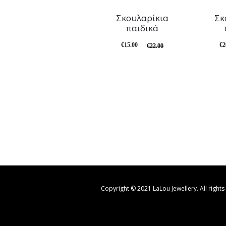
Σκουλαρίκια
Σκ
παιδικά
€
15.00
€
2
€
22.00
Copyright © 2021 LaLou Jewellery. All rights