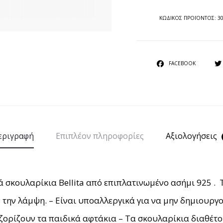
ΚΩΔΙΚΟΣ ΠΡΟΪΟΝΤΟΣ:
3
SHARE
FACEBOOK
εριγραφή
Επιπλέον πληροφορίες
Αξιολογήσεις
 σκουλαρίκια Bellita από επιπλατινωμένο ασήμι 925 . 
 την λάμψη. – Είναι υποαλλεργικά για να μην δημιουργο
ν ζορίζουν τα παιδικά αφτάκια – Τα σκουλαρίκια διαθέτ