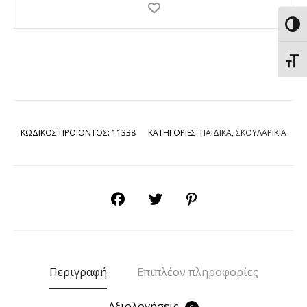
Εναλ
Εναλ
ΚΩΔΙΚΟΣ ΠΡΟΪΟΝΤΟΣ:
11338
ΚΑΤΗΓΟΡΙΕΣ:
ΠΑΙΔΙΚΑ
,
ΣΚΟΥΛΑΡΙΚΙΑ
SHARE
Περιγραφή
Επιπλέον πληροφορίες
Αξιολογήσεις