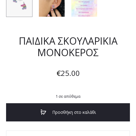
ΠΑΙΔΙΚΑ ΣΚΟΥΛΑΡΙΚΙΑ
ΜΟΝΟΚΕΡΟΣ
€
25.00
1 σε απόθεμα
Προσθήκη στο καλάθι