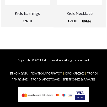
Kids Earrings
Kids Necklace
€
26.00
€
29.00
€
40.00
Copyright © 2021 LaLou Jewellery. All rights reserved.
ΕΠΙΚΟΙΝΩΝΙΑ
|
ΠΟΛΙΤΙΚΗ ΑΠΟΡΡΗΤΟΥ
|
ΟΡΟΙ ΧΡΗΣΗΣ
|
ΤΡΟΠΟΙ
ΠΛΗΡΩΜΗΣ
|
ΤΡΟΠΟΙ ΑΠΟΣΤΟΛΗΣ
|
ΕΠΙΣΤΡΟΦΕΣ & ΑΛΛΑΓΕΣ