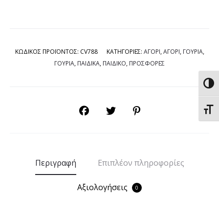
ΚΩΔΙΚΟΣ ΠΡΟΪΟΝΤΟΣ:
CV788
ΚΑΤΗΓΟΡΙΕΣ:
ΑΓΟΡΙ
,
ΑΓΟΡΙ
,
ΓΟΥΡΙΑ
,
ΓΟΥΡΙΑ
,
ΠΑΙΔΙΚΑ
,
ΠΑΙΔΙΚΟ
,
ΠΡΟΣΦΟΡΕΣ
Εναλ
SHARE
Εναλ
Περιγραφή
Επιπλέον πληροφορίες
Αξιολογήσεις
0