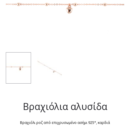
Βραχιόλια αλυσίδα
Βραχιόλι ροζ από επιχρυσωμένο ασήμι 925°, καρδιά