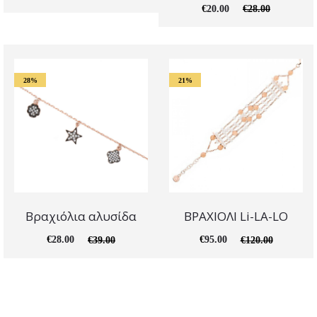
€
20.00
€
28.00
28%
21%
Βραχιόλια αλυσίδα
ΒΡΑΧΙΟΛΙ Li-LA-LO
€
28.00
€
95.00
€
39.00
€
120.00