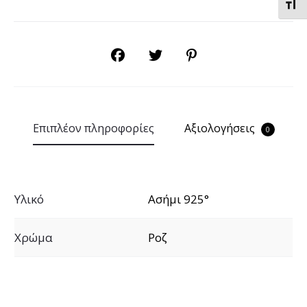
Εναλ
SHARE
Επιπλέον πληροφορίες
Αξιολογήσεις
0
Υλικό
Ασήμι 925°
Χρώμα
Ροζ