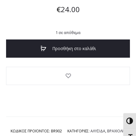
€
24.00
1 σε απόθεμα
Προσθήκη στο καλάθι
Εναλ
ΚΩΔΙΚΟΣ ΠΡΟΪΟΝΤΟΣ:
BR902
ΚΑΤΗΓΟΡΙΕΣ:
ΑΛΥΣΙΔΑ
,
ΒΡΑΧΙΟΛΙΑ