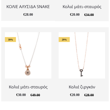
ΚΟΛΙΕ ΑΛΥΣΙΔΑ SNAKE
Κολιέ μάτι-σταυρός
€
28.00
€
20.00
€
34.00
39%
29%
Κολιέ μάτι-σταυρός
Κολιέ ζιργκόν
€
30.00
€
20.00
€
49.00
€
28.00