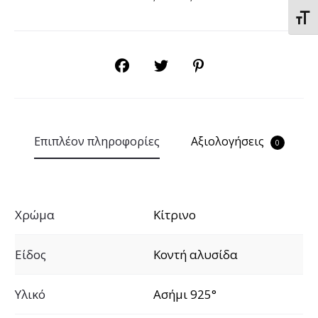
Εναλ
SHARE
Επιπλέον πληροφορίες
Αξιολογήσεις
0
Χρώμα
Κίτρινο
Είδος
Κοντή αλυσίδα
Υλικό
Ασήμι 925°