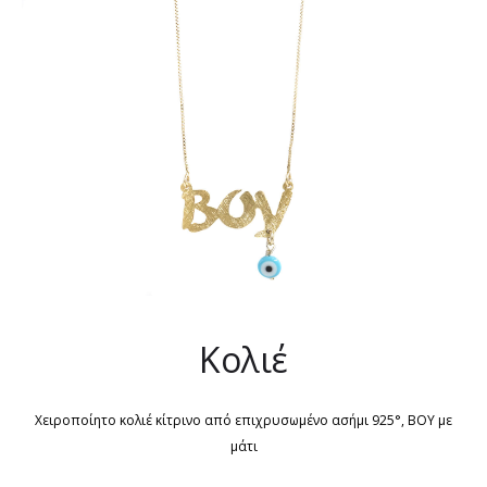
Κολιέ
Χειροποίητο κολιέ κίτρινο από επιχρυσωμένο ασήμι 925°, BOY με
μάτι