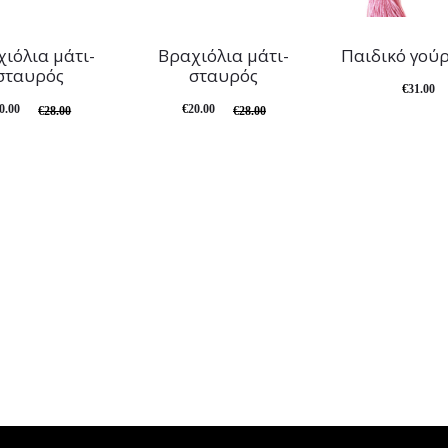
ιόλια μάτι-
Βραχιόλια μάτι-
Παιδικό γούρ
σταυρός
σταυρός
€
31.00
0.00
€
20.00
€
28.00
€
28.00