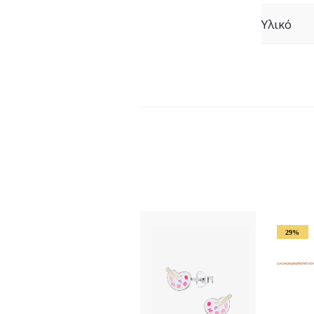
Υλικό
29%