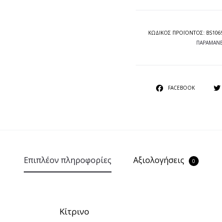
ΚΩΔΙΚΟΣ ΠΡΟΪΟΝΤΟΣ:
BS106
ΠΑΡΑΜΑΝ
SHARE
FACEBOOK
Επιπλέον πληροφορίες
Αξιολογήσεις
0
Κίτρινο