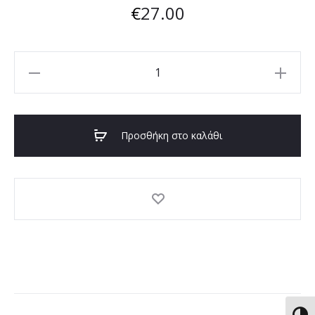
€
27.00
Σκουλαρίκια
κρίκοι
ποσότητα
Προσθήκη στο καλάθι